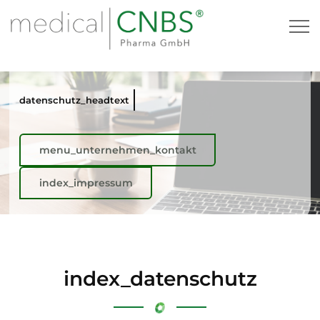
index_datenschutz
datenschutz_headtext
menu_unternehmen_kontakt
index_impressum
index_datenschutz