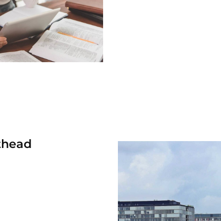
thead