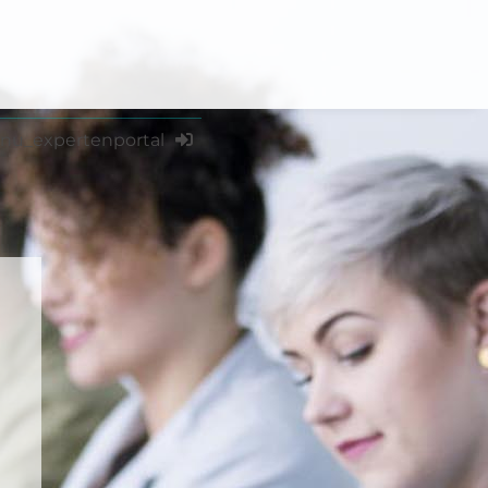
nu_expertenportal