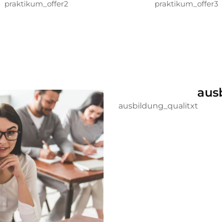
praktikum_offer2
praktikum_offer3
aus
ausbildung_qualitxt