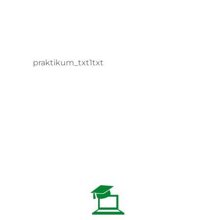
praktikum_txt1txt