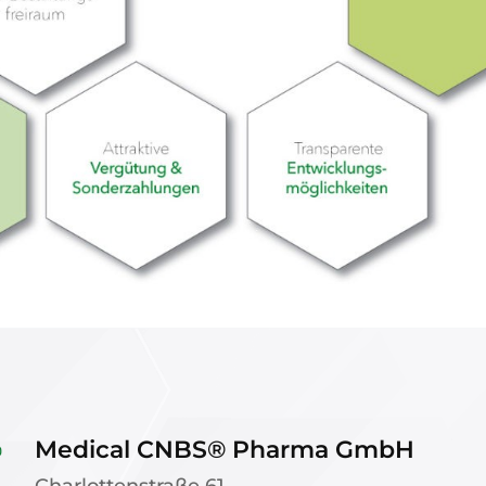
Medical CNBS® Pharma GmbH
Charlottenstraße 61