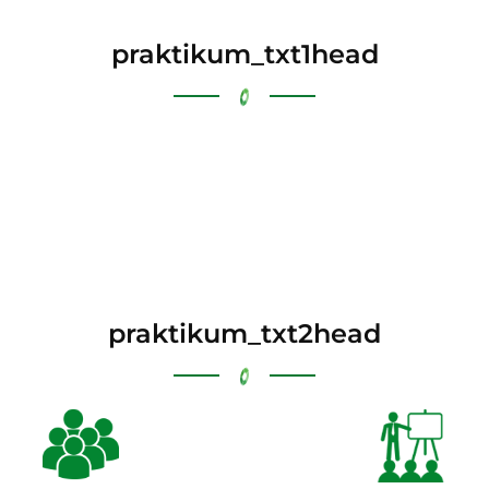
praktikum_txt1head
praktikum_txt2head